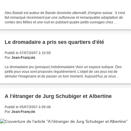
Alex Baladi est auteur de Bande dessinée alternatif, d'origine suisse . Il s'est
fait remarqué récemment par une sulfureuse et remarquable adaptation de
contes des Milles et une nuit en publiant quatre petits ouvrages chez
l'éditeur La Cafetière (à découvrir)...
Le dromadaire a pris ses quartiers d'été
Publié le 07/07/2007 à 10:00
Par
Jean-François
Le dromadaire jeu (presque) hebdomadaire Voici un espace ludique. Des
petits jeux vous sont proposés régulièrement. L'objet de ces jeux est de
stimuler l'imaginaire et de passer un bon moment. Aujourd'hui, je vous
propose de trouver le sens d'un mot....
A l'étranger de Jurg Schubiger et Albertine
Publié le 05/07/2007 à 09:46
Par
Jean-François