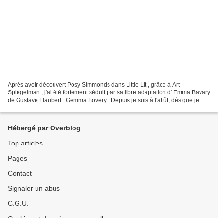
Après avoir découvert Posy Simmonds dans Little Lit , grâce à Art
Spiegelman , j'ai été fortement séduit par sa libre adaptation d' Emma Bavary
de Gustave Flaubert : Gemma Bovery . Depuis je suis à l'affût, dès que je
trouve un livre de cet auteur je...
Hébergé par Overblog
Top articles
Pages
Contact
Signaler un abus
C.G.U.