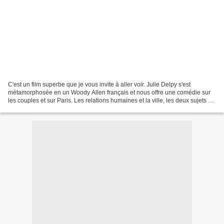
C'est un film superbe que je vous invite à aller voir. Julie Delpy s'est
métamorphosée en un Woody Allen français et nous offre une comédie sur
les couples et sur Paris. Les relations humaines et la ville, les deux sujets de
prédilections du réalisateur...