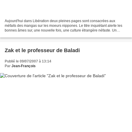
Aujourd'hui dans Libération deux pleines pages sont consacrées aux
méfaits des mangas sur les moeurs nippones. Le titre inquiétant alerte les
bonnes âmes sur, une nouvelle fois, une culture étrangère néfaste. Un
nouveau procès se prépare sur un art majeur...
Zak et le professeur de Baladi
Publié le 09/07/2007 à 13:14
Par
Jean-François