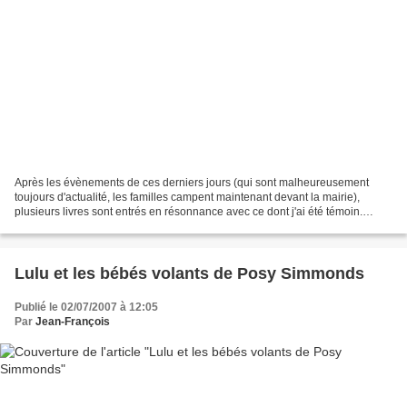
Après les évènements de ces derniers jours (qui sont malheureusement
toujours d'actualité, les familles campent maintenant devant la mairie),
plusieurs livres sont entrés en résonnance avec ce dont j'ai été témoin.
Parmi eux, ce petit bijou que j'avais...
Lulu et les bébés volants de Posy Simmonds
Publié le 02/07/2007 à 12:05
Par
Jean-François