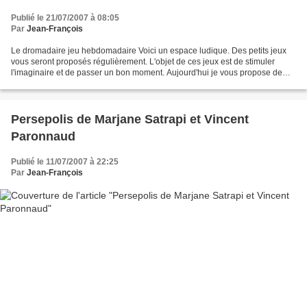
Publié le 21/07/2007 à 08:05
Par
Jean-François
Le dromadaire jeu hebdomadaire Voici un espace ludique. Des petits jeux
vous seront proposés régulièrement. L'objet de ces jeux est de stimuler
l'imaginaire et de passer un bon moment. Aujourd'hui je vous propose de
trouver le sens d'un mot. Point n'est...
Persepolis de Marjane Satrapi et Vincent
Paronnaud
Publié le 11/07/2007 à 22:25
Par
Jean-François