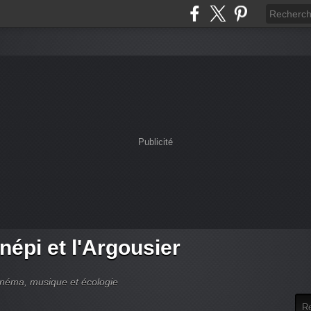
Publicité
népi et l'Argousier
cinéma, musique et écologie