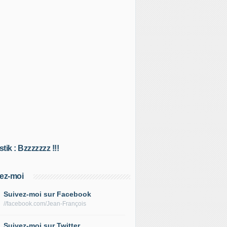
tik : Bzzzzzzz !!!
ez-moi
Suivez-moi sur Facebook
//facebook.com/Jean-François
Suivez-moi sur Twitter