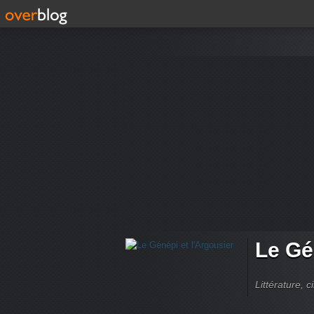
Le Gé
Littérature, 