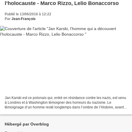
l’holocauste - Marco Rizzo, Lelio Bonaccorso
Publié le 13/06/2016 à 12:22
Par
Jean-François
Jan Karski est ce polonais qui, entré en résistance contre les nazis, est venu
à Londres et à Washington témoigner des horreurs du nazisme. Le
témoignage d’un homme resté longtemps dans l’ombre de l’Histoire, avant
d’être mis en lumière par Claude Lanzmann...
Hébergé par Overblog