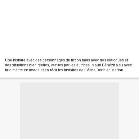
Une histoire avec des personnages de fiction mais avec des dialogues et
des situations bien réelles, vécues par les autrices. Maud Bénézit a su avec
brio mettre en image et en récit les histoires de Céline Berthier, Marion
Boissier, Fanny Demarque, Florie...