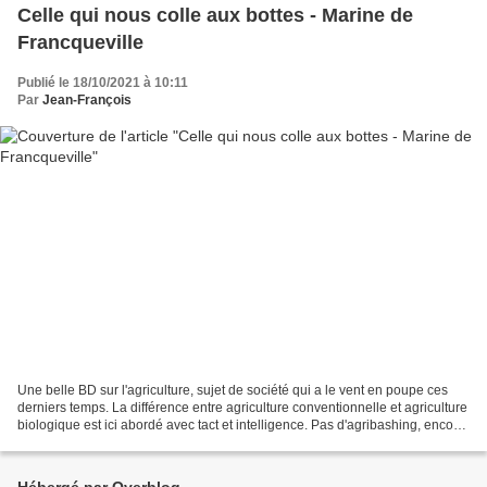
Celle qui nous colle aux bottes - Marine de
Francqueville
Publié le 18/10/2021 à 10:11
Par
Jean-François
Une belle BD sur l'agriculture, sujet de société qui a le vent en poupe ces
derniers temps. La différence entre agriculture conventionnelle et agriculture
biologique est ici abordé avec tact et intelligence. Pas d'agribashing, encore
moins de prise de...