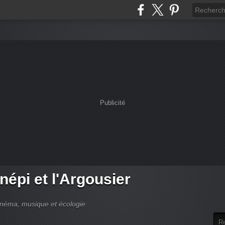
Publicité
népi et l'Argousier
cinéma, musique et écologie