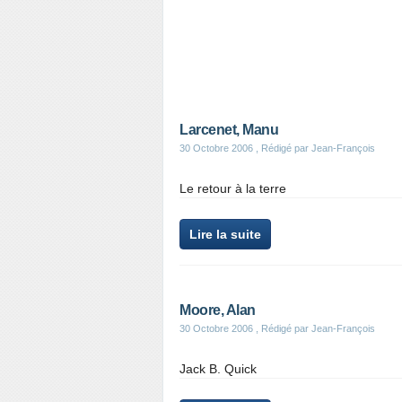
Larcenet, Manu
30 Octobre 2006
, Rédigé par Jean-François
Le retour à la terre
Lire la suite
Moore, Alan
30 Octobre 2006
, Rédigé par Jean-François
Jack B. Quick