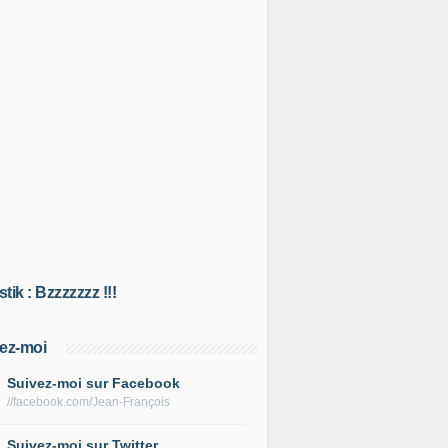
tik : Bzzzzzzz !!!
ez-moi
Suivez-moi sur Facebook
//facebook.com/Jean-François
Suivez-moi sur Twitter