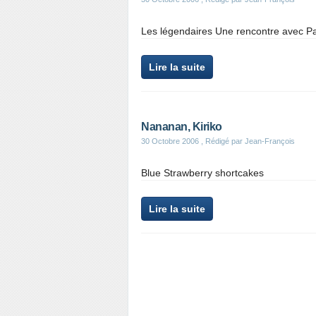
Les légendaires Une rencontre avec Pa
Lire la suite
Nananan, Kiriko
30 Octobre 2006
, Rédigé par Jean-François
Blue Strawberry shortcakes
Lire la suite