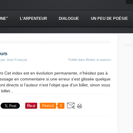
UNE"
L'ARPENTEUR
DIALOGUE
UN PEU DE POÉSIE
eurs
 par Jean-François
Publié dans
#Index et auteurs
rs Cet index est en évolution permanente, n'hésitez pas à
essage en commentaire si une erreur s'est glissée quelque
ont directs si l'auteur n'est l'objet que d'un billet, sinon vous
illet...
Repost
0