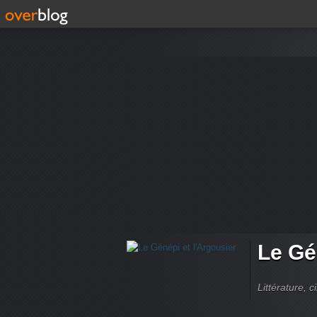
Le Gé
Littérature, 