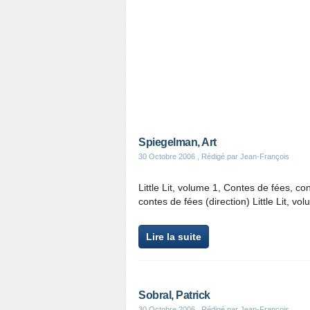
Spiegelman, Art
30 Octobre 2006
, Rédigé par Jean-François
Little Lit, volume 1, Contes de fées, co
contes de fées (direction) Little Lit, vo
Lire la suite
Sobral, Patrick
30 Octobre 2006
, Rédigé par Jean-François