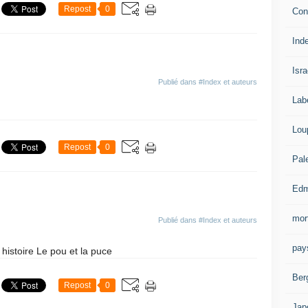
Repost
0
Con
Ind
Isra
Publié dans
#Index et auteurs
Lab
Lou
Repost
0
Pal
Edm
mor
Publié dans
#Index et auteurs
pay
histoire Le pou et la puce
Ber
Repost
0
Jap