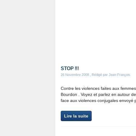
STOP !!!
26 Novembre 2008
, Rédigé par Jean-François
Contre les violences faites aux femmes 
Bourdon . Voyez et parlez en autour de 
face aux violences conjugales envoyé 
Lire la suite