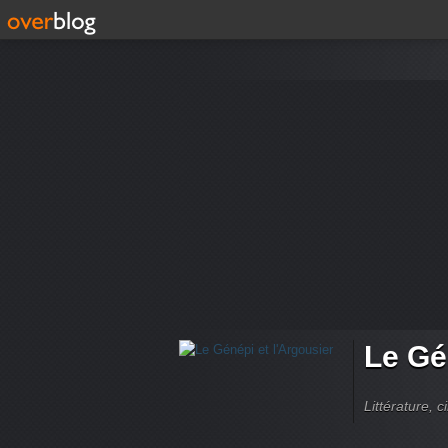
Le Gé
Littérature, 