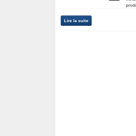
prodi
Lire la suite