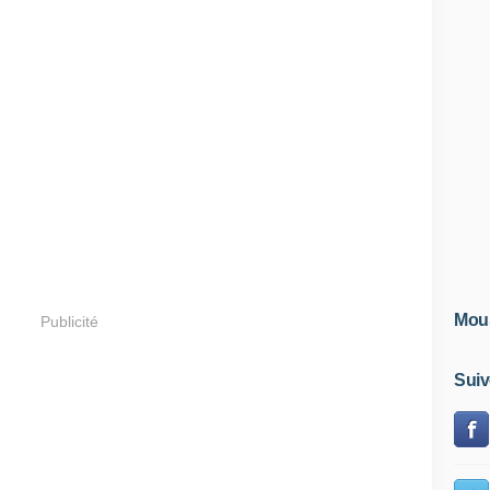
Mous
Publicité
Suiv