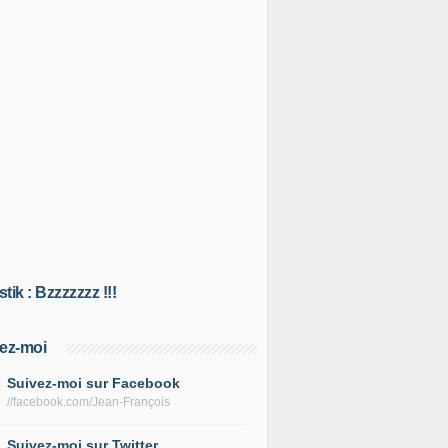
tik : Bzzzzzzz !!!
ez-moi
Suivez-moi sur Facebook
//facebook.com/Jean-François
Suivez-moi sur Twitter