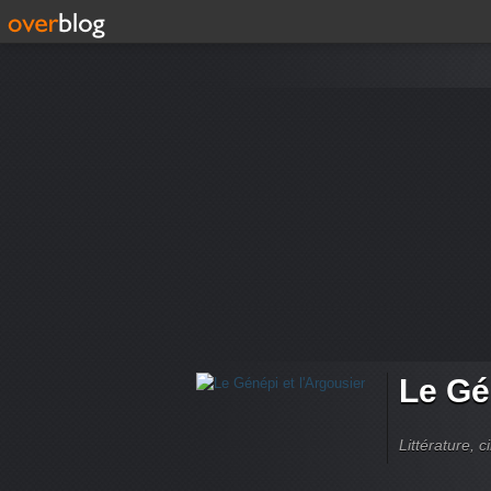
Le Gé
Littérature, 