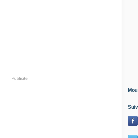
Publicité
Mous
Suiv