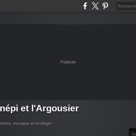
Publicité
népi et l'Argousier
cinéma, musique et écologie