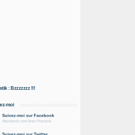
tik : Bzzzzzzz !!!
ez-moi
Suivez-moi sur Facebook
//facebook.com/Jean-François
Suivez-moi sur Twitter