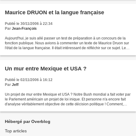
Maurice DRUON et la langue française
Publié le 30/11/2006 à 22:34
Par
Jean-François
Aujourd'hui, je suis allé passer un test de préparation à un concours de la
fonction publique. Nous avions à commenter un texte de Maurice Druon sur
l'état de la langue française. Il était intéressant de réfléchir sur ce sujet. Le
français est-il ou non...
Un mur entre Mexique et USA ?
Publié le 02/11/2006 à 16:12
Par
Jeff
Un projet de mur entre Mexique et USA ? Notre Bush mondial a fait voter par
le Parlement américain un projet de loi inique. Et personne n'a encore fait
d'analyse véritablement objective de cette décision politique ! Comment,
pourtant, ne pas réagir, tenter...
Hébergé par Overblog
Top articles