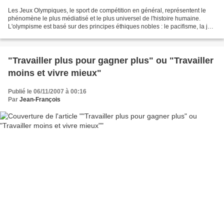
Les Jeux Olympiques, le sport de compétition en général, représentent le
phénomène le plus médiatisé et le plus universel de l'histoire humaine.
L'olympisme est basé sur des principes éthiques nobles : le pacifisme, la joie
dans l'effort, le bon exemple,...
"Travailler plus pour gagner plus" ou "Travailler
moins et vivre mieux"
Publié le 06/11/2007 à 00:16
Par
Jean-François