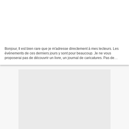
Bonjour, Il est bien rare que je m'adresse directement à mes lecteurs. Les
événements de ces derniers jours y sont pour beaucoup. Je ne vous
proposerai pas de découvrir un livre, un journal de caricatures. Pas de
dessins, donc. Non, aujourd'hui, de nombreuses...