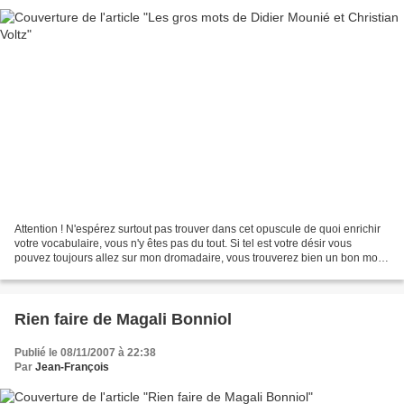
Attention ! N'espérez surtout pas trouver dans cet opuscule de quoi enrichir
votre vocabulaire, vous n'y êtes pas du tout. Si tel est votre désir vous
pouvez toujours allez sur mon dromadaire, vous trouverez bien un bon mot à
caser lors d'une occasion...
Rien faire de Magali Bonniol
Publié le 08/11/2007 à 22:38
Par
Jean-François