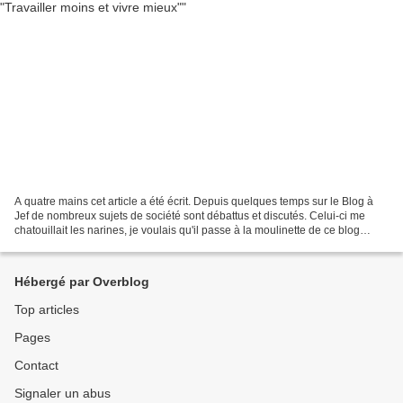
A quatre mains cet article a été écrit. Depuis quelques temps sur le Blog à
Jef de nombreux sujets de société sont débattus et discutés. Celui-ci me
chatouillait les narines, je voulais qu'il passe à la moulinette de ce blog
corrosif et intelligent. Voilà,...
Hébergé par Overblog
Top articles
Pages
Contact
Signaler un abus