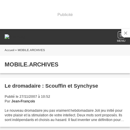
Publicité
MENU
Accueil
» MOBILE.ARCHIVES
MOBILE.ARCHIVES
Le dromadaire : Scouffin et Synchyse
Publié le 27/11/2007 à 10:52
Par
Jean-François
Le nouveau dromadaire jeu pas vraiment hebdomadaire Joli jeu initié pour
votre plaisir et la stimulation de votre intellect. Deux mots sont proposés. Ils
sont indépendants et choisis au hasard. Il faut inventer une définition pour
chacun, les utiliser...