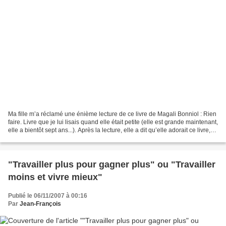
Ma fille m’a réclamé une énième lecture de ce livre de Magali Bonniol : Rien
faire. Livre que je lui lisais quand elle était petite (elle est grande maintenant,
elle a bientôt sept ans...). Après la lecture, elle a dit qu’elle adorait ce livre,
que c’était...
"Travailler plus pour gagner plus" ou "Travailler
moins et vivre mieux"
Publié le 06/11/2007 à 00:16
Par
Jean-François