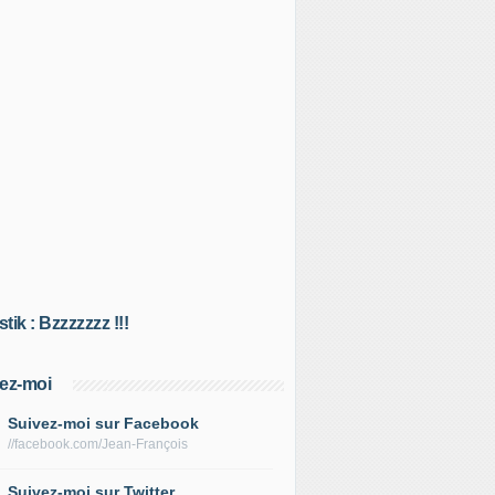
tik : Bzzzzzzz !!!
ez-moi
Suivez-moi sur Facebook
//facebook.com/Jean-François
Suivez-moi sur Twitter