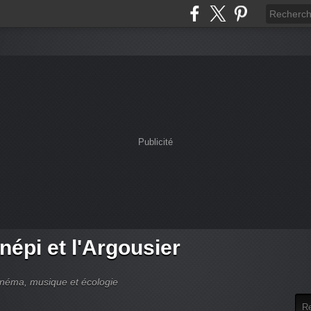
Publicité
népi et l'Argousier
cinéma, musique et écologie