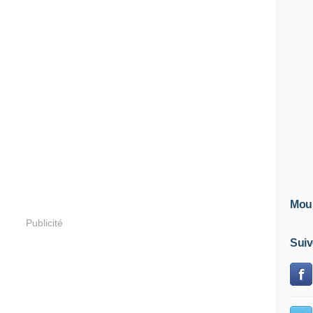
Mous
Publicité
Suiv