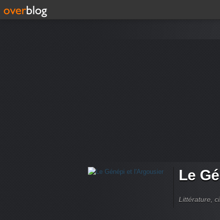
Le Gé
Littérature, 