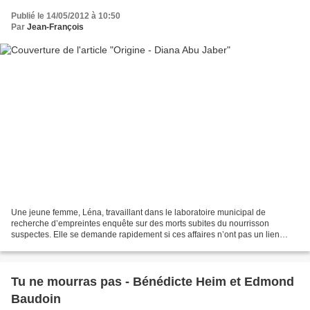
Publié le 14/05/2012 à 10:50
Par
Jean-François
Une jeune femme, Léna, travaillant dans le laboratoire municipal de
recherche d’empreintes enquête sur des morts subites du nourrisson
suspectes. Elle se demande rapidement si ces affaires n’ont pas un lien
avec son propre passé. Adoptée très jeune, Léna...
Tu ne mourras pas - Bénédicte Heim et Edmond
Baudoin