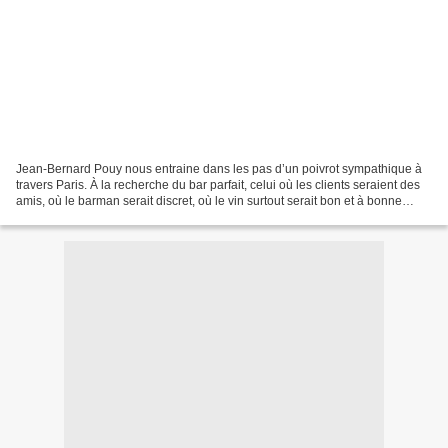
Jean-Bernard Pouy nous entraine dans les pas d’un poivrot sympathique à
travers Paris. À la recherche du bar parfait, celui où les clients seraient des
amis, où le barman serait discret, où le vin surtout serait bon et à bonne
température, notre héros...