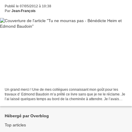
Publié le 07/05/2012 à 10:38
Par
Jean-François
Un grand merci ! Une de mes collègues connaissant mon goût pour les
travaux d’ Edmond Baudoin m’a prêté ce livre sans que je ne le réclame. Je
l’ai laissé quelques temps au bord de la cheminée à attendre. Je l’avais
feuilleté et comme lors de ma première...
Hébergé par Overblog
Top articles