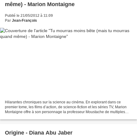
même) - Marion Montaigne
Publié le 21/05/2012 à 11:09
Par
Jean-François
Hilarantes chroniques sur la science au cinéma. En explorant dans ce
premier tome, les films d’action, de science-fiction et les séries TV, Marion
Montaigne offre à son personnage la professeur Moustache de multiples
occasions de démonter certaines idées...
Origine - Diana Abu Jaber