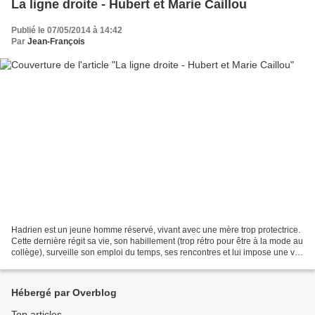
La ligne droite - Hubert et Marie Caillou
Publié le 07/05/2014 à 14:42
Par
Jean-François
Hadrien est un jeune homme réservé, vivant avec une mère trop protectrice.
Cette dernière régit sa vie, son habillement (trop rétro pour être à la mode au
collège), surveille son emploi du temps, ses rencontres et lui impose une vie
terne qui lui sert...
Hébergé par Overblog
Top articles