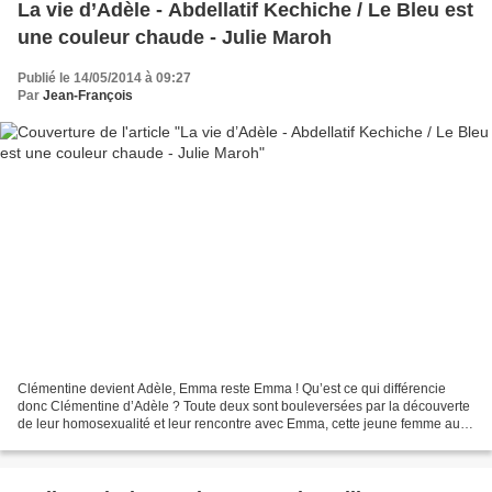
La vie d’Adèle - Abdellatif Kechiche / Le Bleu est
une couleur chaude - Julie Maroh
Publié le 14/05/2014 à 09:27
Par
Jean-François
Clémentine devient Adèle, Emma reste Emma ! Qu’est ce qui différencie
donc Clémentine d’Adèle ? Toute deux sont bouleversées par la découverte
de leur homosexualité et leur rencontre avec Emma, cette jeune femme aux
cheveux bleus, apparemment très libre...