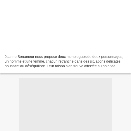
Jeanne Benameur nous propose deux monologues de deux personnages,
un homme et une femme, chacun retranché dans des situations délicates
poussant au déséquilibre. Leur raison s’en trouve affectée au point de
provoquer un mal être important. Je vis sous...