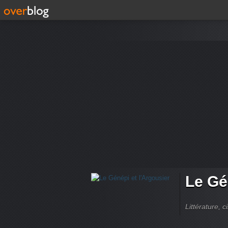
Le Gé
Littérature, 