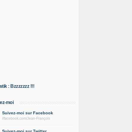
tik : Bzzzzzzz !!!
ez-moi
Suivez-moi sur Facebook
//facebook.com/Jean-François
Suivez-moi sur Twitter