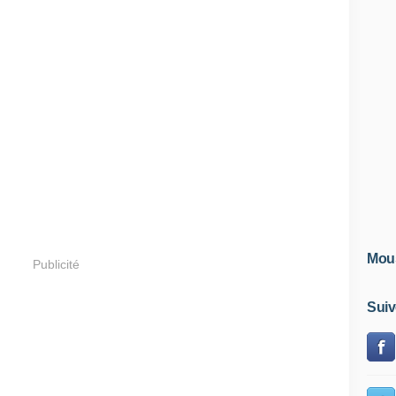
Mous
Publicité
Suiv