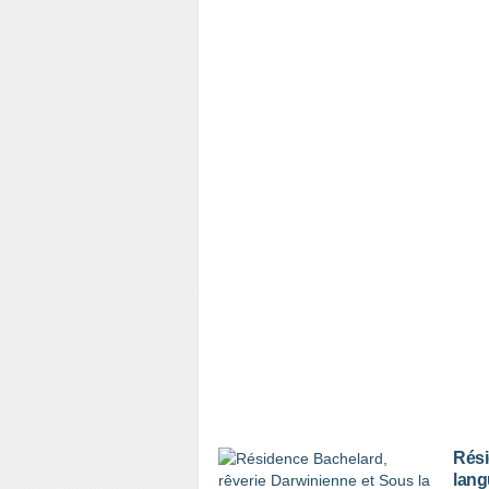
Rési
lang