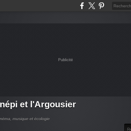
Publicité
népi et l'Argousier
cinéma, musique et écologie