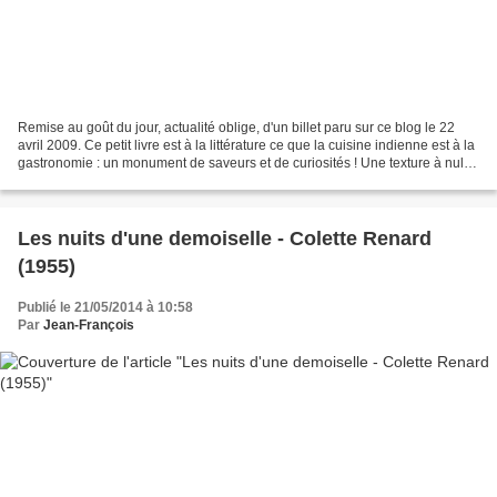
Remise au goût du jour, actualité oblige, d'un billet paru sur ce blog le 22
avril 2009. Ce petit livre est à la littérature ce que la cuisine indienne est à la
gastronomie : un monument de saveurs et de curiosités ! Une texture à nulle
autre pareille,...
Les nuits d'une demoiselle - Colette Renard
(1955)
Publié le 21/05/2014 à 10:58
Par
Jean-François