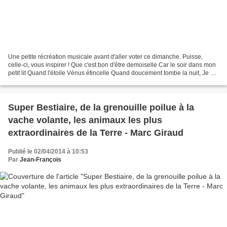
Une petite récréation musicale avant d'aller voter ce dimanche. Puisse,
celle-ci, vous inspirer ! Que c'est bon d'être demoiselle Car le soir dans mon
petit lit Quand l'étoile Vénus étincelle Quand doucement tombe la nuit, Je me
fais sucer la friandise...
Super Bestiaire, de la grenouille poilue à la
vache volante, les animaux les plus
extraordinaires de la Terre - Marc Giraud
Publié le 02/04/2014 à 10:53
Par
Jean-François