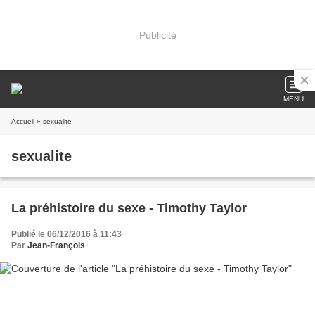
Publicité
MENU
Accueil
» sexualite
sexualite
La préhistoire du sexe - Timothy Taylor
Publié le 06/12/2016 à 11:43
Par
Jean-François