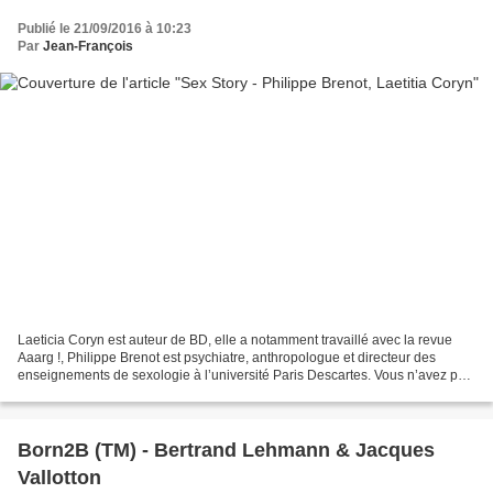
Publié le 21/09/2016 à 10:23
Par
Jean-François
Laeticia Coryn est auteur de BD, elle a notamment travaillé avec la revue
Aaarg !, Philippe Brenot est psychiatre, anthropologue et directeur des
enseignements de sexologie à l’université Paris Descartes. Vous n’avez pas
entre les mains une BD érotique,...
Born2B (TM) - Bertrand Lehmann & Jacques
Vallotton