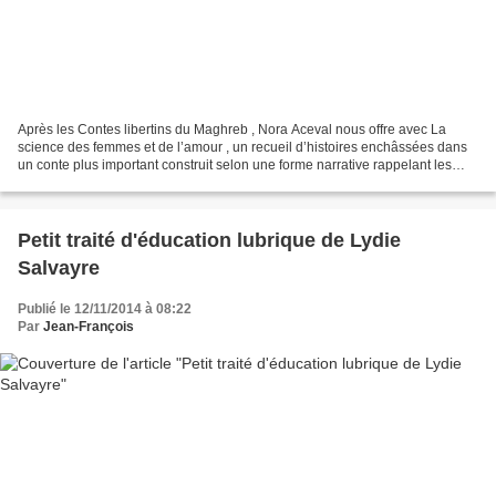
Après les Contes libertins du Maghreb , Nora Aceval nous offre avec La
science des femmes et de l’amour , un recueil d’histoires enchâssées dans
un conte plus important construit selon une forme narrative rappelant les
contes des Milles et une nuit. Un...
Petit traité d'éducation lubrique de Lydie
Salvayre
Publié le 12/11/2014 à 08:22
Par
Jean-François