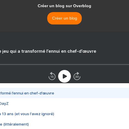
Créer un blog sur Overblog
Créer un blog
e jeu qui a transformé l’ennui en chef-d’œuvre
nsformé l’ennui en chef-d’œuvre
 DayZ
 a 13 ans (et vous l'avez ignoré)
e (littéralement)