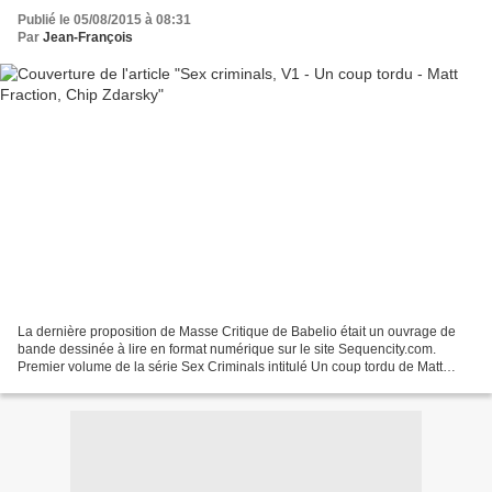
Publié le 05/08/2015 à 08:31
Par
Jean-François
La dernière proposition de Masse Critique de Babelio était un ouvrage de
bande dessinée à lire en format numérique sur le site Sequencity.com.
Premier volume de la série Sex Criminals intitulé Un coup tordu de Matt
Fraction et Chip Zdarsky . Une sorte...