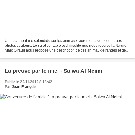
Un documentaire splendide sur les animaux, agrémentés des quelques
photos couleurs. Le sujet véritable est l’insolite que nous réserve la Nature :
Marc Giraud nous propose une description de ces animaux étranges et de
leur mode de vie si particulier,...
La preuve par le miel - Salwa Al Neimi
Publié le 22/11/2012 à 13:42
Par
Jean-François