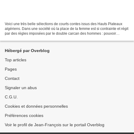
Voici une très belle sélections de courts contes issus des Hauts Plateaux
algériens. Dans une société où la place de la femme est si contrainte et régit
par des règles imposées par le double carcan des hommes : pouvoir
politique et pouvoir religieux,...
Hébergé par Overblog
Top articles
Pages
Contact
Signaler un abus
C.G.U.
Cookies et données personnelles
Préférences cookies
Voir le profil de Jean-François sur le portail Overblog