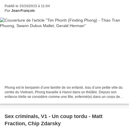
Publié le 15/10/2015 à 11:04
Par
Jean-François
Phong est le benjamin d’une famille de six enfants. Issu d’une petite ville du
centre du Vietnam, Phong travaille à Hanoi dans un théâtre. Depuis son
enfance il/elle se considère comme une fille, enfermé(e) dans un corps de
garçon. Dès son arrivée en...
Sex criminals, V1 - Un coup tordu - Matt
Fraction, Chip Zdarsky