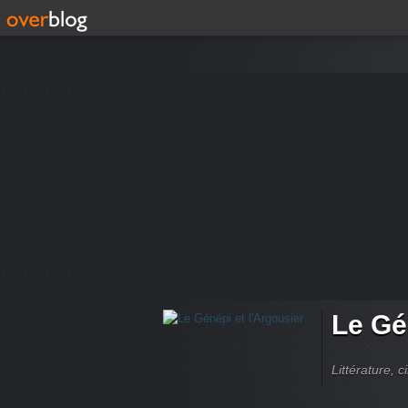
Le Gé
Littérature, 