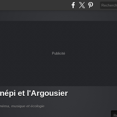
Publicité
népi et l'Argousier
cinéma, musique et écologie