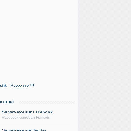
tik : Bzzzzzzz !!!
ez-moi
Suivez-moi sur Facebook
//facebook.com/Jean-François
Suivez-moi sur Twitter