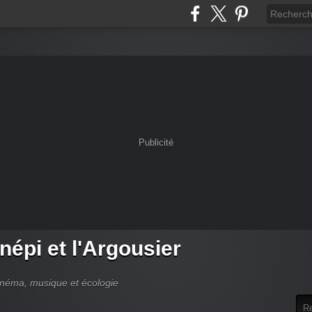
Publicité
népi et l'Argousier
cinéma, musique et écologie