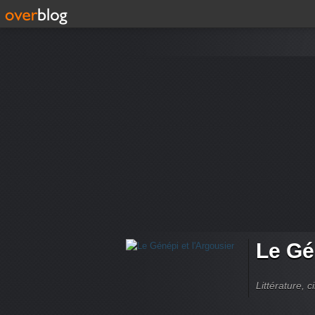
Le Gé
Littérature, 