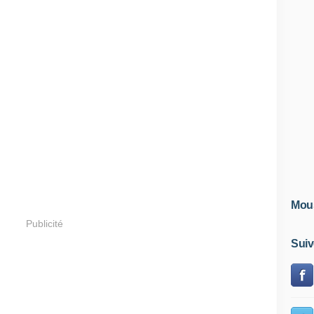
Mous
Publicité
Suiv