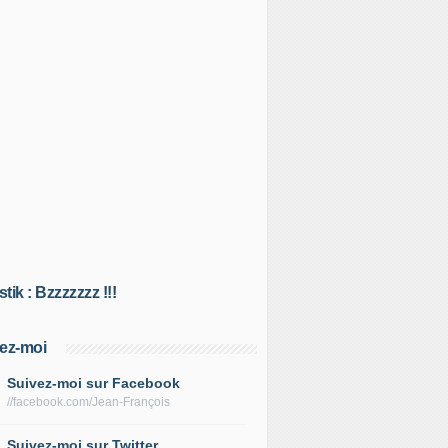
tik : Bzzzzzzz !!!
ez-moi
Suivez-moi sur Facebook
//facebook.com/Jean-François
Suivez-moi sur Twitter