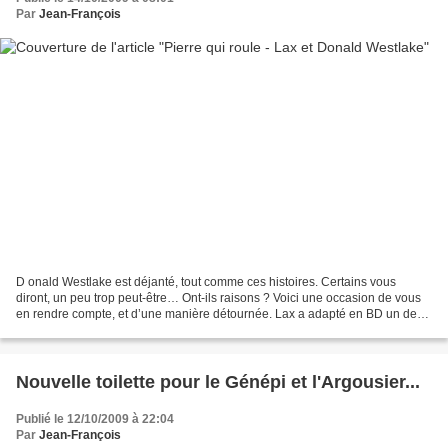
Par
Jean-François
D onald Westlake est déjanté, tout comme ces histoires. Certains vous
diront, un peu trop peut-être… Ont-ils raisons ? Voici une occasion de vous
en rendre compte, et d’une manière détournée. Lax a adapté en BD un de
ses romans : Pierre qui roule , paru...
Nouvelle toilette pour le Génépi et l'Argousier...
Publié le 12/10/2009 à 22:04
Par
Jean-François