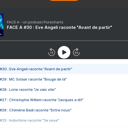
FACE A - un podcast Purecharts
FACE A #30 : Eve Angeli raconte "Avant de partir"
#30 : Eve Angeli raconte "Avant de partir"
#29 : MC Solaar raconte "Bouge de là"
28 : Lorie raconte "Je vais vite"
#27 : Christophe Willem raconte "Jacques a dit"
#26 : Chimène Badi raconte "Entre nous"
#25 : Indochine raconte "3e sexe"