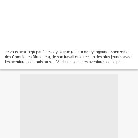
Je vous avait déjà parlé de Guy Delisle (auteur de Pyongyang, Shenzen et
des Chroniques Birmanes), de son travail en direction des plus jeunes avec
les aventures de Louis au ski . Voici une suite des aventures de ce petit
garçon très attachant. Guy Delisle...