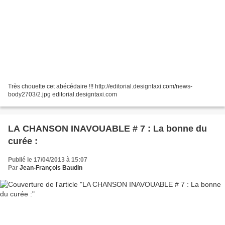
Très chouette cet abécédaire !!! http://editorial.designtaxi.com/news-
body2703/2.jpg editorial.designtaxi.com
LA CHANSON INAVOUABLE # 7 : La bonne du
curée :
Publié le 17/04/2013 à 15:07
Par
Jean-François Baudin