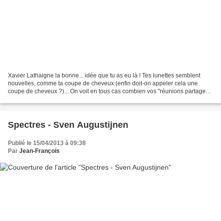
Xavier Lathaigne la bonne... idée que tu as eu là ! Tes lunettes semblent
nouvelles, comme ta coupe de cheveux (enfin doit-on appeler cela une
coupe de cheveux ?)... On voit en tous cas combien vos "réunions partage"
doivent être passionnantes ! et combien...
Spectres - Sven Augustijnen
Publié le 15/04/2013 à 09:38
Par
Jean-François