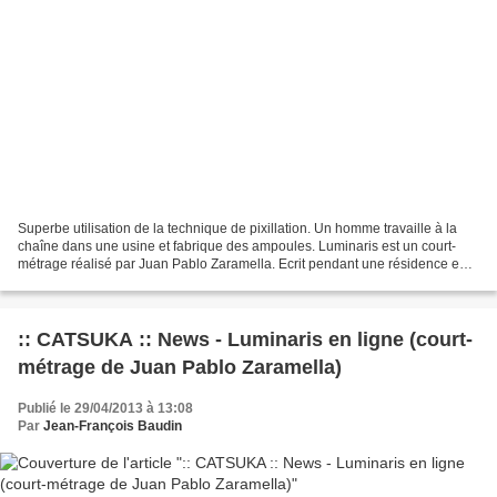
Superbe utilisation de la technique de pixillation. Un homme travaille à la
chaîne dans une usine et fabrique des ampoules. Luminaris est un court-
métrage réalisé par Juan Pablo Zaramella. Ecrit pendant une résidence en
écriture de cinéma d'animation...
:: CATSUKA :: News - Luminaris en ligne (court-
métrage de Juan Pablo Zaramella)
Publié le 29/04/2013 à 13:08
Par
Jean-François Baudin