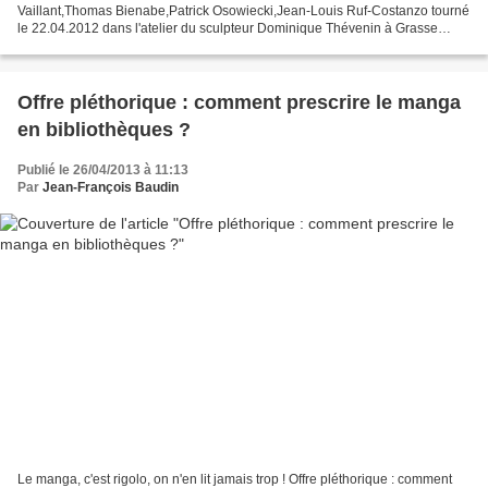
Vaillant,Thomas Bienabe,Patrick Osowiecki,Jean-Louis Ruf-Costanzo tourné
le 22.04.2012 dans l'atelier du sculpteur Dominique Thévenin à Grasse
Production Mandopolis 2012 / Réalisation Frédéric...
Offre pléthorique : comment prescrire le manga
en bibliothèques ?
Publié le 26/04/2013 à 11:13
Par
Jean-François Baudin
Le manga, c'est rigolo, on n'en lit jamais trop ! Offre pléthorique : comment