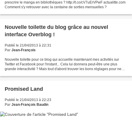
prescrire le manga en bibliothèques ? http://t.co/cV7uErVPwF actualitte.com
Comment s'y retrouver avec la centaine de sorties mensuelles ?
Nouvelle toilette du blog grâce au nouvel
interface Overblog !
Publié le 21/04/2013 à 22:31
Par
Jean-François
Nouvelle toilette pour ce blog qui accueille maintenant mes activités sur
Twitter et Facebook pour l'instant... Cela lui donnera peut-être une plus
grande interactivité ? Mais tout d'abord trouver les bons réglages pour ne
pas être noyé par des informations...
Promised Land
Publié le 21/04/2013 à 22:23
Par
Jean-François Baudin