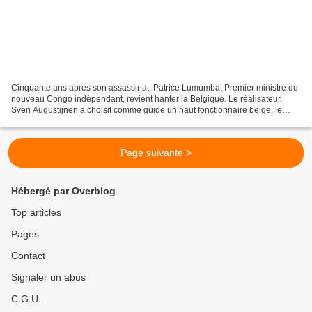
Cinquante ans après son assassinat, Patrice Lumumba, Premier ministre du
nouveau Congo indépendant, revient hanter la Belgique. Le réalisateur,
Sven Augustijnen a choisit comme guide un haut fonctionnaire belge, le
chevalier Jacques Brassinne de la Buissière,...
Page suivante >
Hébergé par Overblog
Top articles
Pages
Contact
Signaler un abus
C.G.U.