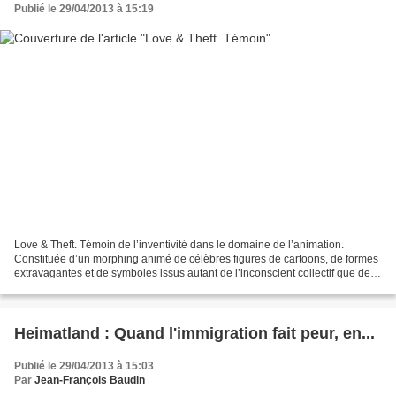
Publié le 29/04/2013 à 15:19
Love & Theft. Témoin de l’inventivité dans le domaine de l’animation.
Constituée d’un morphing animé de célèbres figures de cartoons, de formes
extravagantes et de symboles issus autant de l’inconscient collectif que de
l’histoire de l’art, cette œuvre...
Heimatland : Quand l'immigration fait peur, en...
Publié le 29/04/2013 à 15:03
Par
Jean-François Baudin