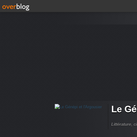
Le Gé
Littérature, 