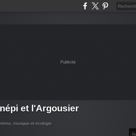
Publicité
népi et l'Argousier
cinéma, musique et écologie