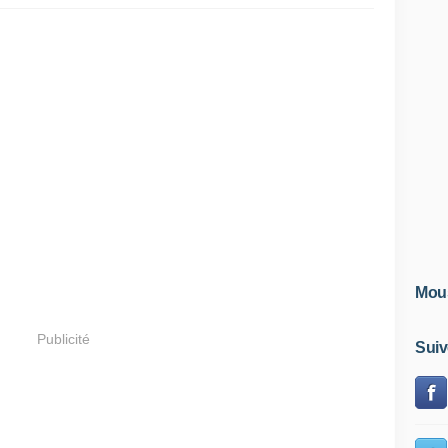
Mous
Publicité
Suiv