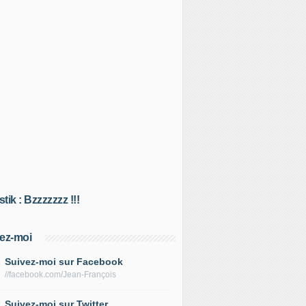
tik : Bzzzzzzz !!!
ez-moi
Suivez-moi sur Facebook
//facebook.com/Jean-François
Suivez-moi sur Twitter