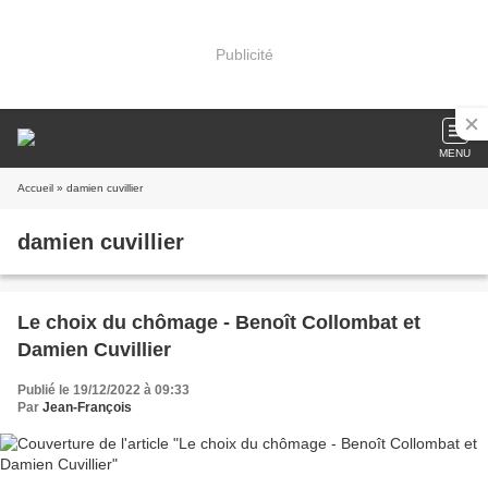
Publicité
MENU
Accueil
» damien cuvillier
damien cuvillier
Le choix du chômage - Benoît Collombat et
Damien Cuvillier
Publié le 19/12/2022 à 09:33
Par
Jean-François