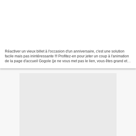
Réactiver un vieux billet à l'occasion d'un anniversaire, c'est une solution
facile mais pas inintéressante !!! Profitez-en pour jeter un coup à l'animation
de la page d'accueil Gogole (je ne vous met pas le lien, vous êtes grand et
ça ne durera qu'un...