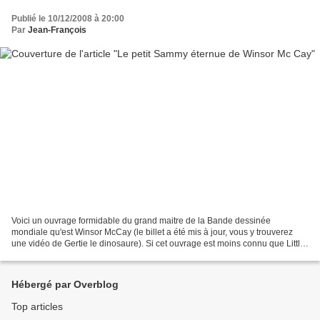
Publié le 10/12/2008 à 20:00
Par
Jean-François
Voici un ouvrage formidable du grand maitre de la Bande dessinée
mondiale qu'est Winsor McCay (le billet a été mis à jour, vous y trouverez
une vidéo de Gertie le dinosaure). Si cet ouvrage est moins connu que Little
Nemo, Petit Sammy éternue possède...
Hébergé par Overblog
Top articles