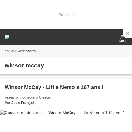
Publicité
MENU
Accueil
» winsor mccay
winsor mccay
Winsor McCay - Little Nemo a 107 ans !
Publié le 15/10/2012 à 08:45
Par
Jean-François