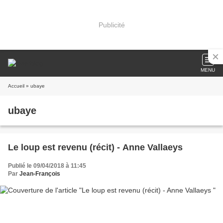
Publicité
MENU
Accueil
» ubaye
ubaye
Le loup est revenu (récit) - Anne Vallaeys
Publié le 09/04/2018 à 11:45
Par
Jean-François