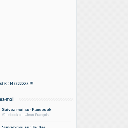
tik : Bzzzzzzz !!!
ez-moi
Suivez-moi sur Facebook
//facebook.com/Jean-François
Suivez-moi sur Twitter