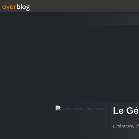
Le Gé
Littérature, 