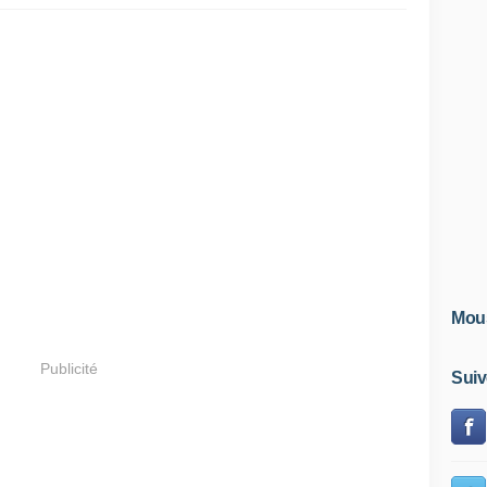
Mous
Publicité
Suiv