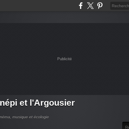
Publicité
népi et l'Argousier
cinéma, musique et écologie