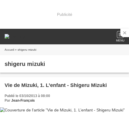
Publicité
MENU
Accueil
» shigeru mizuki
shigeru mizuki
Vie de Mizuki, 1. L’enfant - Shigeru Mizuki
Publié le 03/10/2013 à 08:00
Par
Jean-François