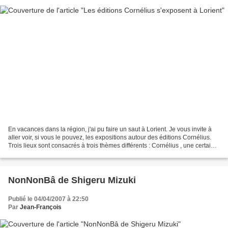
En vacances dans la région, j'ai pu faire un saut à Lorient. Je vous invite à
aller voir, si vous le pouvez, les expositions autour des éditions Cornélius.
Trois lieux sont consacrés à trois thèmes différents : Cornélius , une certaine
façon de faire...
NonNonBâ de Shigeru Mizuki
Publié le 04/04/2007 à 22:50
Par
Jean-François