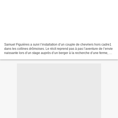
Samuel Figuières a suivi l’installation d’un couple de chevriers hors cadre1
dans les collines drômoises. Le récit reprend pas à pas l’aventure de l’envie
naissante lors d’un stage auprès d’un berger à la recherche d’une ferme, en
passant par toutes les...