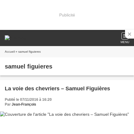
Publicité
MENU
Accueil
» samuel figuieres
samuel figuieres
La voie des chevriers – Samuel Figuières
Publié le 07/11/2016 à 16:20
Par
Jean-François