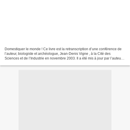
Domestiquer le monde ! Ce livre est la retranscription d’une conférence de
l’auteur, biologiste et archéologue, Jean-Denis Vigne , à la Cité des
Sciences et de l’Industrie en novembre 2003. Il a été mis à jour par l’auteur
en 2012 Comment et pourquoi...