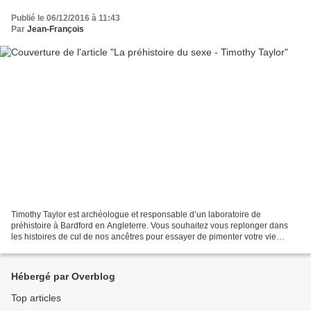
Publié le 06/12/2016 à 11:43
Par
Jean-François
Timothy Taylor est archéologue et responsable d’un laboratoire de
préhistoire à Bardford en Angleterre. Vous souhaitez vous replonger dans
les histoires de cul de nos ancêtres pour essayer de pimenter votre vie
sexuelle ? Ne vous y trompez pas, ce n’est...
Hébergé par Overblog
Top articles