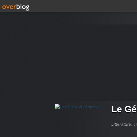
Le Gé
Littérature, 