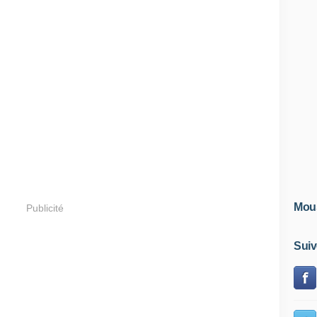
Mous
Publicité
Suiv