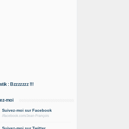
tik : Bzzzzzzz !!!
ez-moi
Suivez-moi sur Facebook
//facebook.com/Jean-François
Suivez-moi sur Twitter