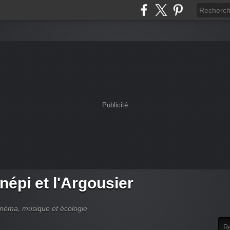
Publicité
népi et l'Argousier
cinéma, musique et écologie