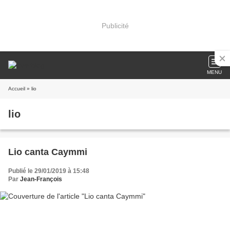
Publicité
MENU
Accueil
» lio
lio
Lio canta Caymmi
Publié le 29/01/2019 à 15:48
Par
Jean-François