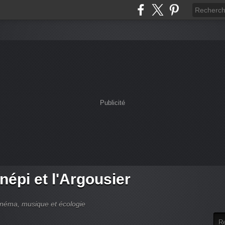
Publicité
népi et l'Argousier
cinéma, musique et écologie