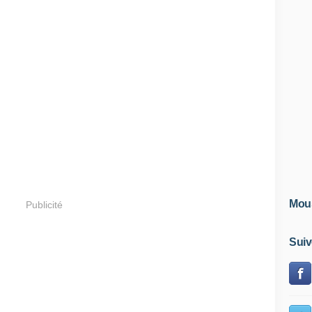
Mous
Publicité
Suiv