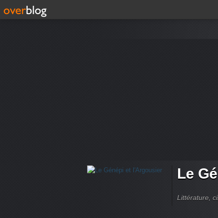
Le Gé
Littérature, 