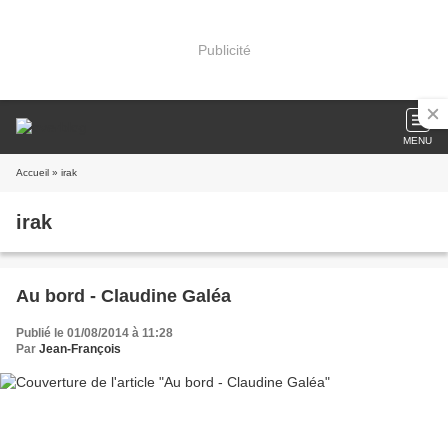
Publicité
MENU
Accueil
» irak
irak
Au bord - Claudine Galéa
Publié le 01/08/2014 à 11:28
Par
Jean-François