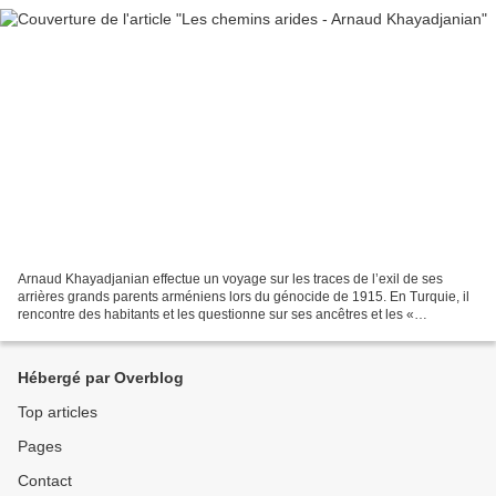
Arnaud Khayadjanian effectue un voyage sur les traces de l’exil de ses
arrières grands parents arméniens lors du génocide de 1915. En Turquie, il
rencontre des habitants et les questionne sur ses ancêtres et les «
évènements » de 1915. Ils nous font découvrir...
Hébergé par Overblog
Top articles
Pages
Contact