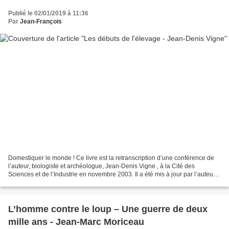
Publié le 02/01/2019 à 11:36
Par
Jean-François
Domestiquer le monde ! Ce livre est la retranscription d’une conférence de
l’auteur, biologiste et archéologue, Jean-Denis Vigne , à la Cité des
Sciences et de l’Industrie en novembre 2003. Il a été mis à jour par l’auteur
en 2012 Comment et pourquoi...
L’homme contre le loup – Une guerre de deux
mille ans - Jean-Marc Moriceau