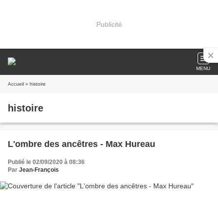
Publicité
MENU
Accueil
» histoire
histoire
L'ombre des ancêtres - Max Hureau
Publié le 02/09/2020 à 08:36
Par
Jean-François