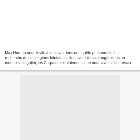
Max Hureau nous invite à le suivre dans une quête personnelle à la
recherche de ses origines lointaines. Nous voici donc plongés dans un
monde si singulier, les Carpates ukrainiennes, que nous avons l’impression
d’avoir accompli avec lui un bon dans le...