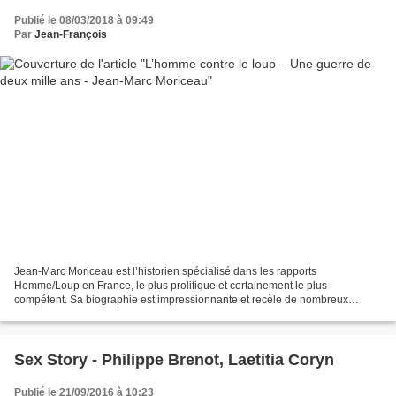
Publié le 08/03/2018 à 09:49
Par
Jean-François
Jean-Marc Moriceau est l’historien spécialisé dans les rapports
Homme/Loup en France, le plus prolifique et certainement le plus
compétent. Sa biographie est impressionnante et recèle de nombreux
ouvrages intéressants. Il semble avoir tendance à attirer...
Sex Story - Philippe Brenot, Laetitia Coryn
Publié le 21/09/2016 à 10:23