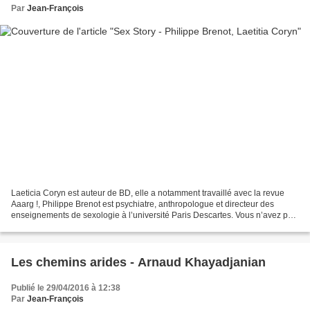
Par
Jean-François
Laeticia Coryn est auteur de BD, elle a notamment travaillé avec la revue
Aaarg !, Philippe Brenot est psychiatre, anthropologue et directeur des
enseignements de sexologie à l’université Paris Descartes. Vous n’avez pas
entre les mains une BD érotique,...
Les chemins arides - Arnaud Khayadjanian
Publié le 29/04/2016 à 12:38
Par
Jean-François