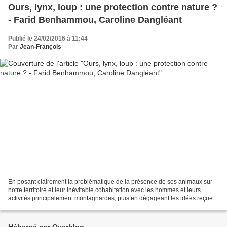
Ours, lynx, loup : une protection contre nature ?
- Farid Benhammou, Caroline Dangléant
Publié le 24/02/2016 à 11:44
Par
Jean-François
En posant clairement la problématique de la présence de ses animaux sur
notre territoire et leur inévitable cohabitation avec les hommes et leurs
activités principalement montagnardes, puis en dégageant les idées reçues
(nombreuses) sur ces prédateurs...