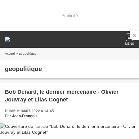
Publicité
MENU
Accueil
» geopolitique
geopolitique
Bob Denard, le dernier mercenaire - Olivier
Jouvray et Lilas Cognet
Publié le 04/07/2022 à 14:45
Par
Jean-François