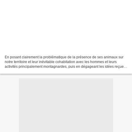
En posant clairement la problématique de la présence de ses animaux sur
notre territoire et leur inévitable cohabitation avec les hommes et leurs
activités principalement montagnardes, puis en dégageant les idées reçues
(nombreuses) sur ces prédateurs...