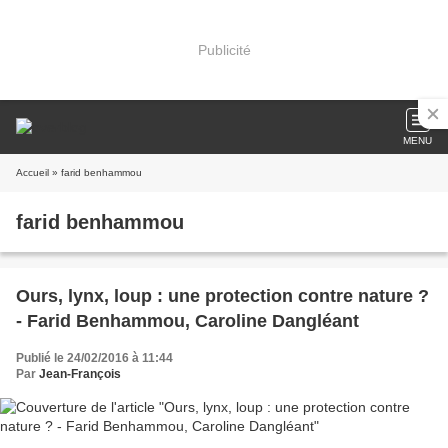
Publicité
MENU
Accueil
» farid benhammou
farid benhammou
Ours, lynx, loup : une protection contre nature ?
- Farid Benhammou, Caroline Dangléant
Publié le 24/02/2016 à 11:44
Par
Jean-François