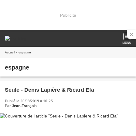
Publicité
MENU
Accueil
» espagne
espagne
Seule - Denis Lapière & Ricard Efa
Publié le 20/08/2019 à 10:25
Par
Jean-François