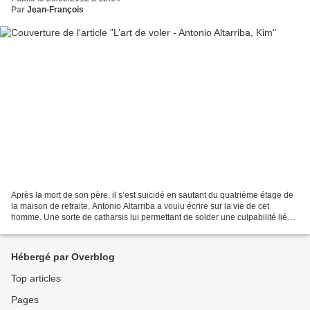
Par
Jean-François
Après la mort de son père, il s’est suicidé en sautant du quatrième étage de
la maison de retraite, Antonio Altarriba a voulu écrire sur la vie de cet
homme. Une sorte de catharsis lui permettant de solder une culpabilité liée à
ce violent décès. Dans...
Hébergé par Overblog
Top articles
Pages