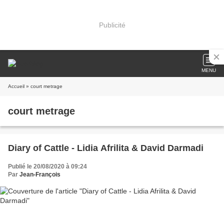
Publicité
MENU
Accueil
» court metrage
court metrage
Diary of Cattle - Lidia Afrilita & David Darmadi
Publié le 20/08/2020 à 09:24
Par
Jean-François