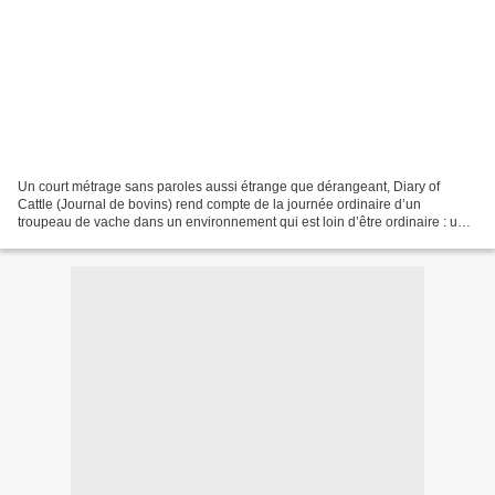
Un court métrage sans paroles aussi étrange que dérangeant, Diary of
Cattle (Journal de bovins) rend compte de la journée ordinaire d’un
troupeau de vache dans un environnement qui est loin d’être ordinaire : une
décharge publique. Les vaches vaquent...