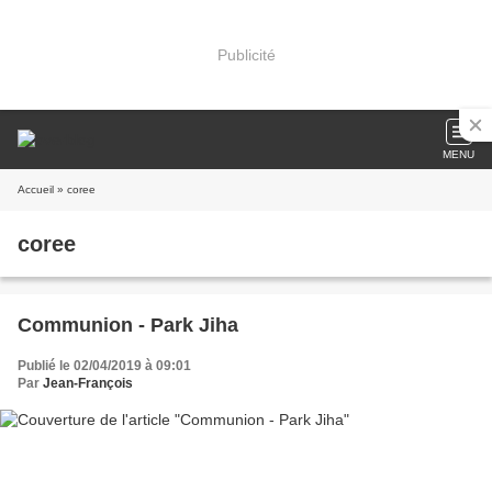
Publicité
MENU
Accueil
» coree
coree
Communion - Park Jiha
Publié le 02/04/2019 à 09:01
Par
Jean-François