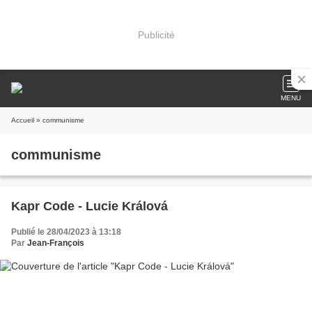
Publicité
MENU
Accueil
» communisme
communisme
Kapr Code - Lucie Králová
Publié le 28/04/2023 à 13:18
Par
Jean-François