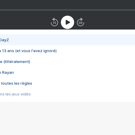
 DayZ
 a 13 ans (et vous l'avez ignoré)
e (littéralement)
im Rayan
 toutes les règles
s les jeux vidéo
us choquant de Rockstar ? - Le scandale BULLY
e plus moche de Steam
du RÊVE tourne au CAUCHEMAR