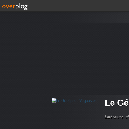
Le Gé
Littérature, 