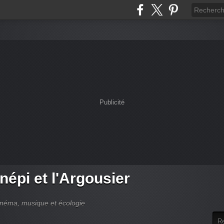
Publicité
népi et l'Argousier
cinéma, musique et écologie