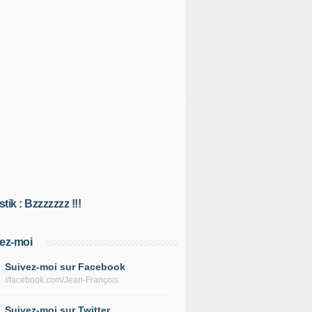
tik : Bzzzzzzz !!!
ez-moi
Suivez-moi sur Facebook
//facebook.com/Jean-François
Suivez-moi sur Twitter