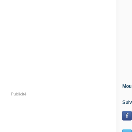
Mous
Publicité
Suiv