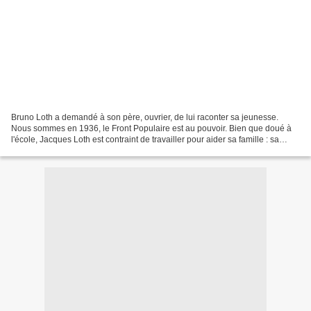
Bruno Loth a demandé à son père, ouvrier, de lui raconter sa jeunesse.
Nous sommes en 1936, le Front Populaire est au pouvoir. Bien que doué à
l'école, Jacques Loth est contraint de travailler pour aider sa famille : sa
mère, souvent malade, est très...