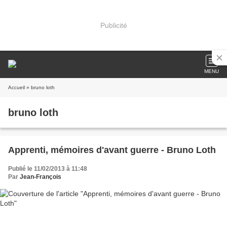
Publicité
MENU
Accueil
» bruno loth
bruno loth
Apprenti, mémoires d'avant guerre - Bruno Loth
Publié le 11/02/2013 à 11:48
Par
Jean-François