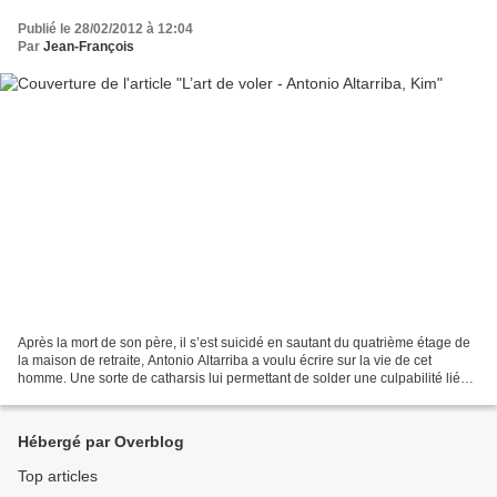
Publié le 28/02/2012 à 12:04
Par
Jean-François
Après la mort de son père, il s’est suicidé en sautant du quatrième étage de
la maison de retraite, Antonio Altarriba a voulu écrire sur la vie de cet
homme. Une sorte de catharsis lui permettant de solder une culpabilité liée à
ce violent décès. Dans...
Hébergé par Overblog
Top articles