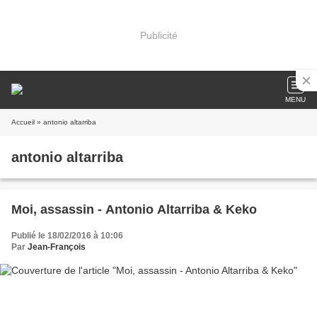
Publicité
MENU
Accueil
» antonio altarriba
antonio altarriba
Moi, assassin - Antonio Altarriba & Keko
Publié le 18/02/2016 à 10:06
Par
Jean-François