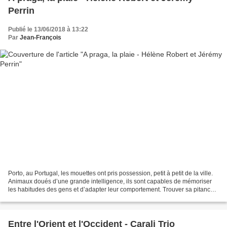
Perrin
Publié le 13/06/2018 à 13:22
Par
Jean-François
Porto, au Portugal, les mouettes ont pris possession, petit à petit de la ville.
Animaux doués d’une grande intelligence, ils sont capables de mémoriser
les habitudes des gens et d’adapter leur comportement. Trouver sa pitance,
se reproduire, construire...
Entre l'Orient et l'Occident - Carali Trio