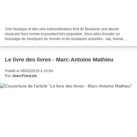
Une musique et des voix extraordinaires font de Boukane une œuvre
musicale hors norme et pourtant très populaire. Vous allez écouter un
brassage de musiques du monde et de musiques actuelles : rap, transe,
musique électronique côtoient des notes de musique...
Le livre des livres - Marc-Antoine Mathieu
Publié le 08/02/2018 à 10:04
Par
Jean-François