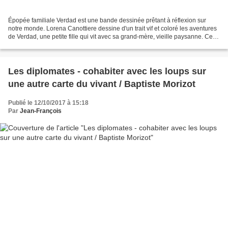
Épopée familiale Verdad est une bande dessinée prêtant à réflexion sur
notre monde. Lorena Canottiere dessine d'un trait vif et coloré les aventures
de Verdad, une petite fille qui vit avec sa grand-mère, vieille paysanne. Cette
dernière appréhende la...
Les diplomates - cohabiter avec les loups sur
une autre carte du vivant / Baptiste Morizot
Publié le 12/10/2017 à 15:18
Par
Jean-François