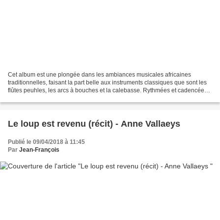
Cet album est une plongée dans les ambiances musicales africaines
traditionnelles, faisant la part belle aux instruments classiques que sont les
flûtes peuhles, les arcs à bouches et la calebasse. Rythmées et cadencées,
les notes s’emballent dans une...
Le loup est revenu (récit) - Anne Vallaeys
Publié le 09/04/2018 à 11:45
Par
Jean-François