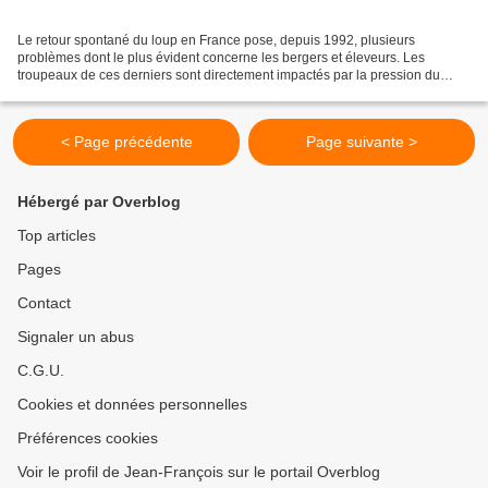
Le retour spontané du loup en France pose, depuis 1992, plusieurs
problèmes dont le plus évident concerne les bergers et éleveurs. Les
troupeaux de ces derniers sont directement impactés par la pression du
prédateur. Toutefois sans un traitement géopolitique...
< Page précédente
Page suivante >
Hébergé par Overblog
Top articles
Pages
Contact
Signaler un abus
C.G.U.
Cookies et données personnelles
Préférences cookies
Voir le profil de Jean-François sur le portail Overblog