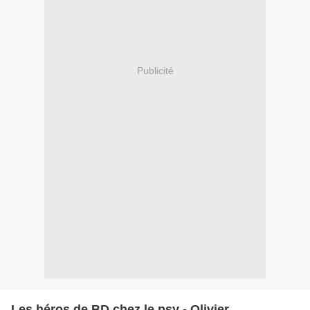
Publicité
Les héros de BD chez le psy - Olivier