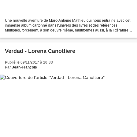
Une nouvelle aventure de Marc-Antoine Mathieu qui nous entraîne avec cet
immense album cartonné dans l'univers des livres et des références.
Multiples, forcément, à son oeuvre même, multiformes aussi, à la littérature
mondiale, documentées, au monde de...
Verdad - Lorena Canottiere
Publié le 09/11/2017 à 10:33
Par
Jean-François