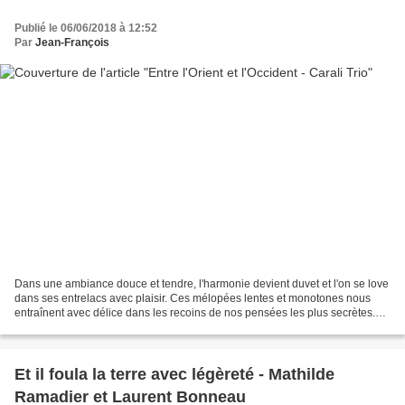
Publié le 06/06/2018 à 12:52
Par
Jean-François
Dans une ambiance douce et tendre, l'harmonie devient duvet et l'on se love
dans ses entrelacs avec plaisir. Ces mélopées lentes et monotones nous
entraînent avec délice dans les recoins de nos pensées les plus secrètes.
Nous sommes conviées à des rencontres...
Et il foula la terre avec légèreté - Mathilde
Ramadier et Laurent Bonneau