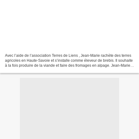
Avec l’aide de l’association Terres de Liens , Jean-Marie rachète des terres
agricoles en Haute-Savoie et s’installe comme éleveur de brebis. Il souhaite
à la fois produire de la viande et faire des fromages en alpage. Jean-Marie a
choisi l’agriculture...