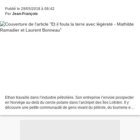
Publié le 29/05/2018 à 08:42
Par
Jean-François
Ethan travaille dans l’industrie pétrolière. Son entreprise l’envoie prospecter
en Norvège au-delà du cercle polaire dans l’archipel des îles Lofoten. Il y
découvre une petite communauté de gens vivant du pétrole, du tourisme et
de la pêche. Il va rencontrer...