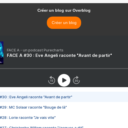
Créer un blog sur Overblog
Créer un blog
FACE A - un podcast Purecharts
FACE A #30 : Eve Angeli raconte "Avant de partir"
#30 : Eve Angeli raconte "Avant de partir"
#29 : MC Solaar raconte "Bouge de là"
28 : Lorie raconte "Je vais vite"
#27 : Christophe Willem raconte "Jacques a dit"