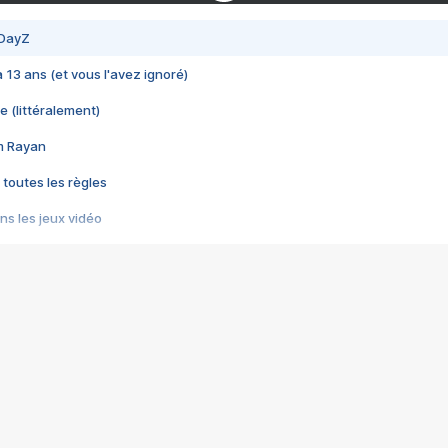
 DayZ
 a 13 ans (et vous l'avez ignoré)
e (littéralement)
im Rayan
 toutes les règles
s les jeux vidéo
us choquant de Rockstar ? - Le scandale BULLY
e plus moche de Steam
du RÊVE tourne au CAUCHEMAR
pendant 8 heures
it… à tort
umiliés par un jeu vidéo