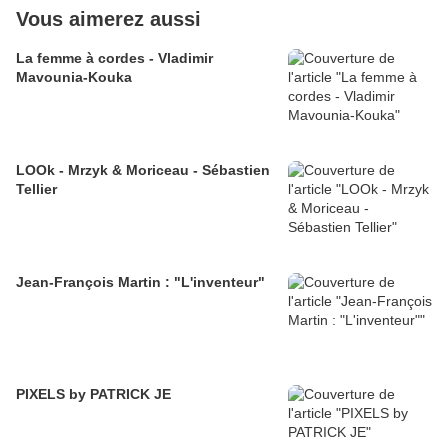
Vous aimerez aussi
La femme à cordes - Vladimir
Mavounia-Kouka
LOOk - Mrzyk & Moriceau - Sébastien
Tellier
Jean-François Martin : "L'inventeur"
PIXELS by PATRICK JE