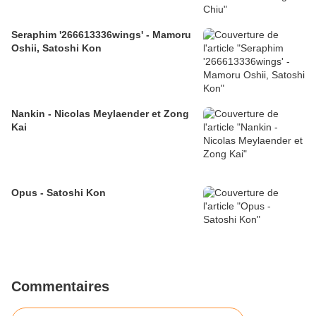
Seraphim '266613336wings' - Mamoru
Oshii, Satoshi Kon
Nankin - Nicolas Meylaender et Zong
Kai
Opus - Satoshi Kon
Commentaires