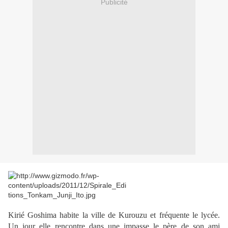
Publicité
Kirié Goshima habite la ville de Kurouzu et fréquente le lycée.
Un jour elle rencontre dans une impasse le père de son ami