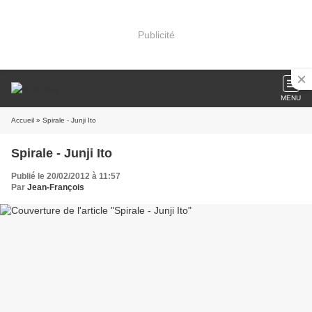
Publicité
MENU
Accueil
» Spirale - Junji Ito
Spirale - Junji Ito
Publié le 20/02/2012 à 11:57
Par
Jean-François