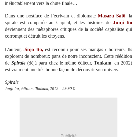
inéluctablement vers la chute finale…
Dans une postface de l’écrivain et diplomate
Masaru Satô
, la
spirale est comparée au Capital, et les histoires de
Junji Ito
deviennent des métaphores critiques de la société capitaliste qui
corrompt et détruit les citoyens.
L'auteur,
Jinjo Ito,
est reconnu pour ses mangas d'horreurs. Ils
explorent de nombreux pans de notre inconscient. Cette réédition
de
Spirale
(déjà paru chez le même éditeur,
Tonkam
, en 2002)
est vraiment une très bonne façon de découvrir son univers.
Spirale
Junji Ito, éditions Tonkam, 2012 – 29,90 €
Publicité