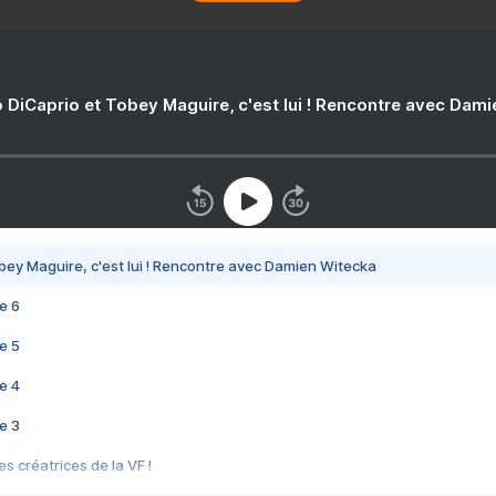
 DiCaprio et Tobey Maguire, c'est lui ! Rencontre avec Dam
bey Maguire, c'est lui ! Rencontre avec Damien Witecka
e 6
e 5
e 4
e 3
s créatrices de la VF !