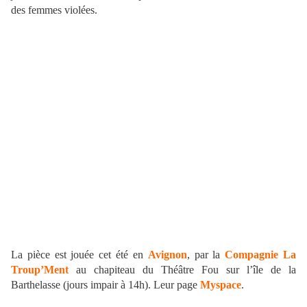
des femmes violées.
La pièce est jouée cet été en
Avignon
, par la
Compagnie La
Troup’Ment
au chapiteau du Théâtre Fou sur l’île de la
Barthelasse (jours impair à 14h). Leur page
Myspace
.