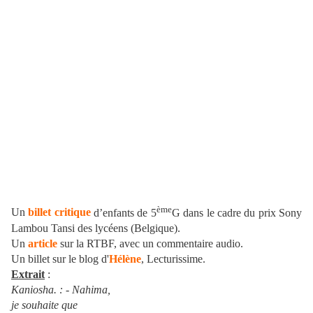
ème
Un
billet critique
d’enfants de 5
G dans le cadre du prix Sony
Lambou Tansi des lycéens (Belgique).
Un
article
sur la RTBF, avec un commentaire audio.
Un billet sur le blog d'
Hélène
, Lecturissime.
Extrait
:
Kaniosha. : - Nahima,
je souhaite que