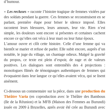
d’humour.
«
Les recluses
» raconte l’histoire tragique de femmes violées par
des soldats pendant la guerre. Ces femmes se reconstruisent en se
parlant, première étape pour briser le silence imposé. Elles
racontent leurs blessures, leurs amours, leur vie. Rien n’est
simple, les douleurs sont encore si présentes et certaines cachent
encore ce qu’elles ont vécu à leur mari ou leur futur époux.
L’amour ouvre et clôt cette histoire. Celle d’une femme qui va
bientôt se marier et refuse de parler. Elle subit encore, auprès d’un
notable, le juge du village, un chantage odieux. Malgré la gravité
du propos, ce texte est plein d’espoir, de rage et de valeurs
positives. Les dialogues sont entremêlés des 4 projections :
monologues filmés de témoignages authentiques de femmes qui
évoquaient dans leur langue ce qu’elles avaient vécu, qui se lisent
aisément.
Ci-dessous un commentaire sur la pièce, dans une
production du
Théâtre Varia
(en coproduction avec le Théâtre des Bambous
(Ile de la Réunion) et la MFB (Maison des Femmes au Burundi)
jouée en 2009 à Bruxelles, après avoir été crée au Burundi avec