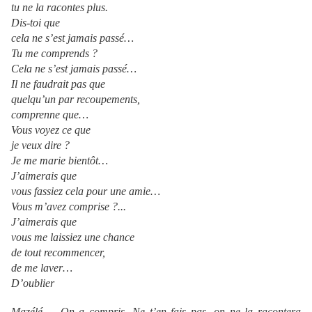
tu ne la racontes plus.
Dis-toi que
cela ne s’est jamais passé…
Tu me comprends ?
Cela ne s’est jamais passé…
Il ne faudrait pas que
quelqu’un par recoupements,
comprenne que…
Vous voyez ce que
je veux dire ?
Je me marie bientôt…
J’aimerais que
vous fassiez cela pour une amie…
Vous m’avez comprise ?...
J’aimerais que
vous me laissiez une chance
de tout recommencer,
de me laver…
D’oublier
Mazélé. – On a compris. Ne t’en fais pas, on ne la racontera