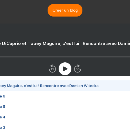
Créer un blog
 DiCaprio et Tobey Maguire, c'est lui ! Rencontre avec Dam
bey Maguire, c'est lui ! Rencontre avec Damien Witecka
e 6
e 5
e 4
e 3