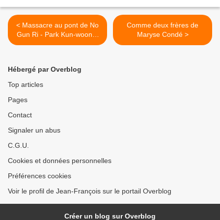
< Massacre au pont de No
Comme deux frères de
Gun Ri - Park Kun-woong,
Maryse Condé >
Chung Eun-yong
Hébergé par Overblog
Top articles
Pages
Contact
Signaler un abus
C.G.U.
Cookies et données personnelles
Préférences cookies
Voir le profil de Jean-François sur le portail Overblog
Créer un blog sur Overblog