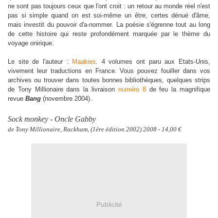
ne sont pas toujours ceux que l'ont croit : un retour au monde réel n'est
pas si simple quand on est soi-même un être, certes dénué d'âme,
mais investit du pouvoir d'a-nommer. La poésie s'égrenne tout au long
de cette histoire qui reste profondément marquée par le thème du
voyage onirique.
Le site de l'auteur :
Maakies
. 4 volumes ont paru aux Etats-Unis,
vivement leur traductions en France. Vous pouvez fouiller dans vos
archives ou trouver dans toutes bonnes bibliothèques, quelques strips
de Tony Millionaire dans la livraison
numéro 8
de feu la magnifique
revue
Bang
(novembre 2004).
Sock monkey - Oncle Gabby
de Tony Millionaire, Rackham, (1ère édition 2002) 2008 - 14,00 €
Publicité