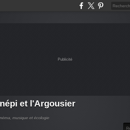
Publicité
népi et l'Argousier
cinéma, musique et écologie