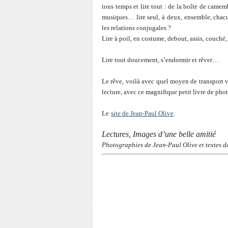
tous temps et lire tout : de la boîte de camemb
musiques… lire seul, à deux, ensemble, chacu
les relations conjugales ?
Lire à poil, en costume, debout, assis, couché,
Lire tout doucement, s’endormir et rêver…
Le rêve, voilà avec quel moyen de transport vo
lecture, avec ce magnifique petit livre de ph
Le
site de Jean-Paul Olive
.
Lectures, Images d’une belle amitié
Photographies de Jean-Paul Olive et textes 