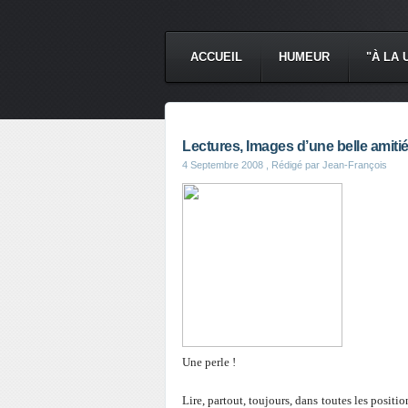
ACCUEIL
HUMEUR
"À LA 
Lectures, Images d’une belle amitié,
4 Septembre 2008
, Rédigé par Jean-François
Une perle !
Lire, partout, toujours, dans toutes les positions