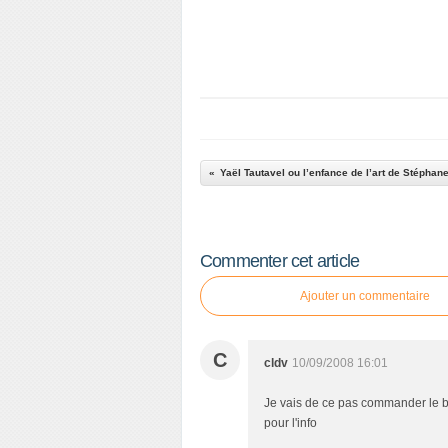
Yaël Tautavel ou l’enfance de l’art de Stéphan
Commenter cet article
Ajouter un commentaire
C
cldv
10/09/2008 16:01
Je vais de ce pas commander le bou
pour l'info