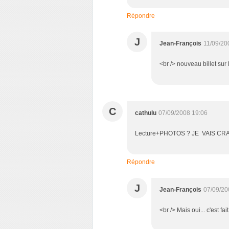
Répondre
J
Jean-François
11/09/20
<br /> nouveau billet sur l
C
cathulu
07/09/2008 19:06
Lecture+PHOTOS ? JE VAIS CR
Répondre
J
Jean-François
07/09/20
<br /> Mais oui... c'est fai