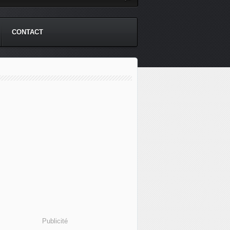
CONTACT
Publicité