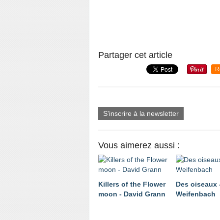
Partager cet article
R
S'inscrire à la newsletter
Vous aimerez aussi :
Killers of the Flower
Des oiseaux -
moon - David Grann
Weifenbach