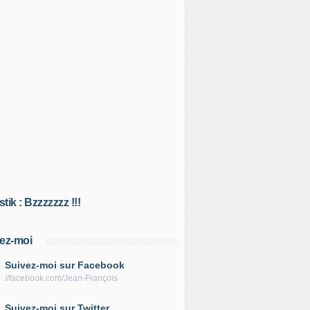
tik : Bzzzzzzz !!!
ez-moi
Suivez-moi sur Facebook
//facebook.com/Jean-François
Suivez-moi sur Twitter