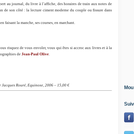
ert au journal, du livre à l’affiche, des horaires de train aux notes de
n de son côté : la lecture ciment moderne du couple ou fissure dans
 en faisant la manche, ses courses, en marchant.
us risquez de vous envoler, vous qui êtes si accroc aux livres et à la
otographies de
Jean-Paul Olive
.
de Jacques Rouré, Equinoxe, 2006 – 15,00 €
Mous
Suiv