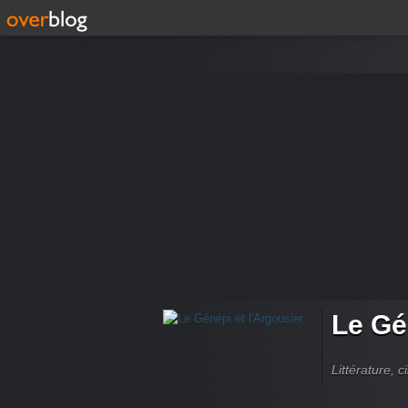
Le Gé
Littérature, 