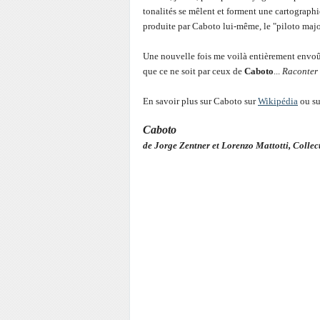
tonalités se mêlent et forment une cartographi
produite par Caboto lui-même, le "piloto majo
Une nouvelle fois me voilà entièrement envoû
que ce ne soit par ceux de
Caboto
...
Raconter 
En savoir plus sur Caboto sur
Wikipédia
ou su
Caboto
de Jorge Zentner et Lorenzo Mattotti, Collec