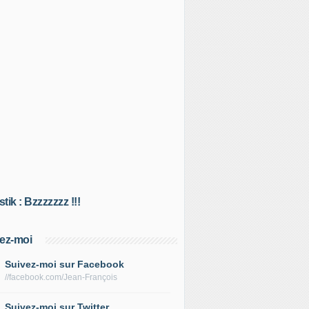
tik : Bzzzzzzz !!!
ez-moi
Suivez-moi sur Facebook
//facebook.com/Jean-François
Suivez-moi sur Twitter