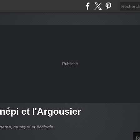
Publicité
népi et l'Argousier
cinéma, musique et écologie