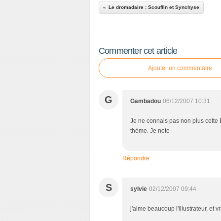
Le dromadaire : Scouffin et Synchyse
Commenter cet article
Ajouter un commentaire
G
Gambadou
06/12/2007 10:31
Je ne connais pas non plus cette BD
thème. Je note
Répondre
S
sylvie
02/12/2007 09:44
j'aime beaucoup l'illustrateur, et 