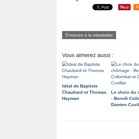
R
S'inscrire à la newsletter
Vous aimerez aussi :
Idéal de Baptiste
Chaubard et Thomas
Le choix du
Hayman
- Benoît Coll
Damien Cuvil