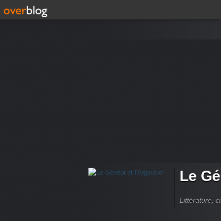
Le Gé
Littérature, 