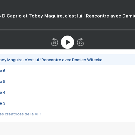
 DiCaprio et Tobey Maguire, c'est lui ! Rencontre avec Dam
bey Maguire, c'est lui ! Rencontre avec Damien Witecka
e 6
e 5
e 4
e 3
s créatrices de la VF !
e 2