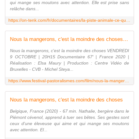
qui mange ses moutons avec attention. Elle est prise sans
relâche dans...
https://on-tenk.com/fr/documentaires/la-piste-animale-ce-qui-nous-relie/nous-la-mangerons-cest-la-moindre-des-choses
Nous la mangerons, c'est la moindre des choses - Festival international pastoralismes et grands espaces
Nous la mangerons, c'est la moindre des choses VENDREDI
9 OCTOBRE | 20H15 Documentaire 67′ | France 2020 |
Réalisation : Elsa Maury | Production : Centre Vidéo de
Bruxelles - CVB - Michel Steya...
https://www.festival-pastoralismes.com/film/nous-la-mangerons-cest-la-moindre-des-choses/
Nous la mangerons, c'est la moindre des choses
Belgique, France (2020) - 67 min. Nathalie, bergère dans le
Piémont cévenol, apprend à tuer ses bêtes. Ses gestes sont
ceux d'une éleveuse qui aime et qui mange ses moutons
avec attention. El...