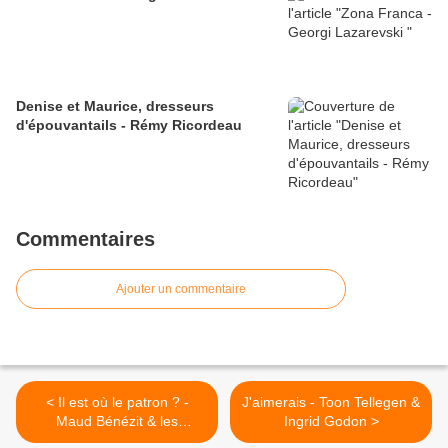
Denise et Maurice, dresseurs
d'épouvantails - Rémy Ricordeau
Commentaires
Ajouter un commentaire
< Il est où le patron ? -
J'aimerais - Toon Tellegen &
Maud Bénézit & les
Ingrid Godon >
paysannes en polaire