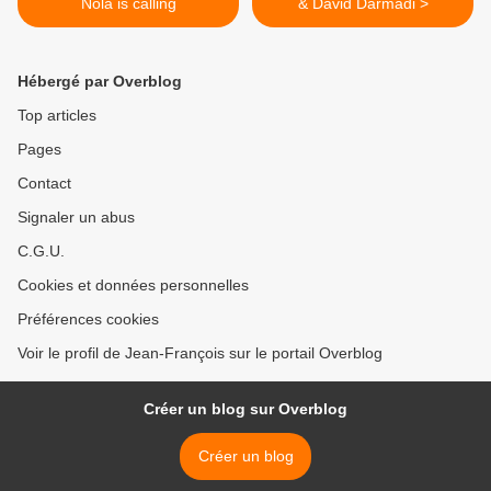
Nola is calling
& David Darmadi >
Hébergé par Overblog
Top articles
Pages
Contact
Signaler un abus
C.G.U.
Cookies et données personnelles
Préférences cookies
Voir le profil de Jean-François sur le portail Overblog
Créer un blog sur Overblog
Créer un blog