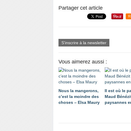
Partager cet article
R
S'inscrire à la newsletter
Vous aimerez aussi :
Nous la mangerons,
Il est où le p
c’est la moindre des
Maud Bénézit
choses – Elsa Maury
paysannes en