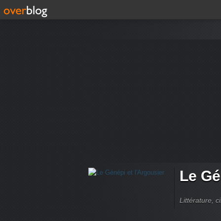
Le Gé
Littérature, 