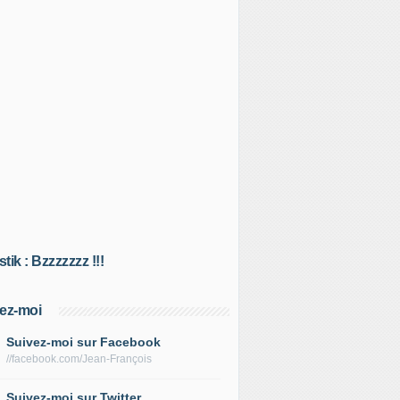
tik : Bzzzzzzz !!!
ez-moi
Suivez-moi sur Facebook
//facebook.com/Jean-François
Suivez-moi sur Twitter