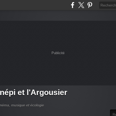
Publicité
népi et l'Argousier
cinéma, musique et écologie