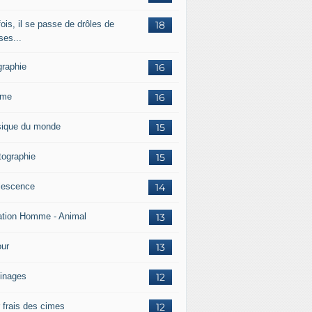
ois, il se passe de drôles de
18
ses...
graphie
16
mme
16
ique du monde
15
tographie
15
lescence
14
ation Homme - Animal
13
ur
13
inages
12
r frais des cimes
12