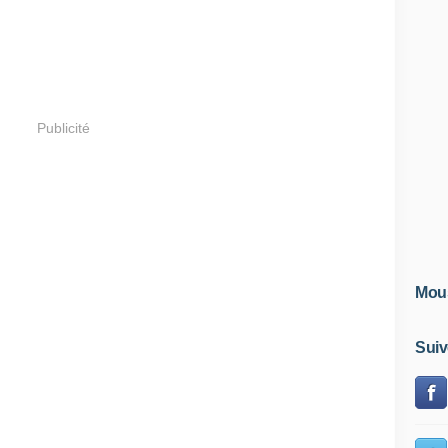
Publicité
Mous
Suiv