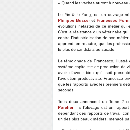
« Quand les vaches auront à nouveau
Le Yin & le Yang, est un ouvrage né 
Philippe Busser
et
Francesco Form
évolutions néfastes de ce métier qui é
C’est la résistance d’un vétérinaire qui 
contre l’industrialisation de son métie
apprend, entre autre, que les profession
le plus de candidats au suicide.
Le témoignage de Francesco, illustré 
système capitaliste de production de vi
avoir d’avenir bien qu’il soit prése
l’évolution productiviste. Francesco pr
que les rapports avec les premiers déte
seconds.
Tous deux annoncent un Tome 2 co
Porcher
: « l’élevage est un rapport
dépendant des rapports de travail cons
un des plus beaux métiers, menacé pa